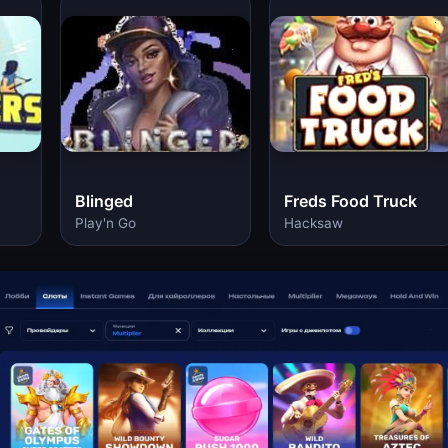
Blinged
Freds Food Truck
Play'n Go
Hacksaw