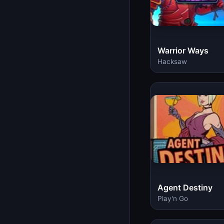
Warrior Ways
Hacksaw
Agent Destiny
Play'n Go