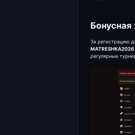
Бонусная
За регистрацию д
MATRESHKA2026
регулярные турни