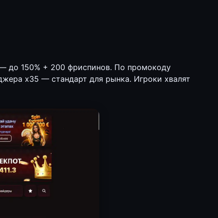
т — до 150% + 200 фриспинов. По промокоду
жера x35 — стандарт для рынка. Игроки хвалят