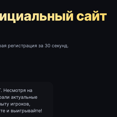
фициальный сайт
рая регистрация за 30 секунд.
. Несмотря на
брали актуальные
ыту игроков,
те и выигрывайте!